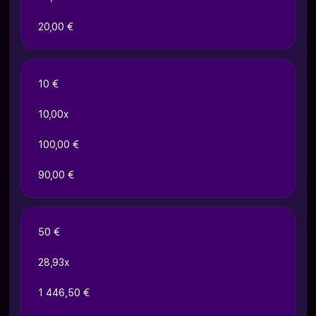
20,00 €
10 €
10,00x
100,00 €
90,00 €
50 €
28,93x
1 446,50 €