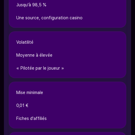
Jusqu'à 98,5 %
Une source, configuration casino
Volatilité
Moyenne à élevée
« Pilotée par le joueur »
Mise minimale
0,01 €
Fiches d'affiliés