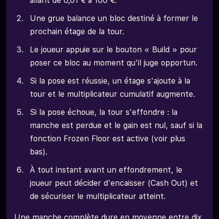
allant de 0,01 € à 100 €.
Une grue balance un bloc destiné à former le
prochain étage de la tour.
Le joueur appuie sur le bouton « Build » pour
poser ce bloc au moment qu'il juge opportun.
Si la pose est réussie, un étage s'ajoute à la
tour et le multiplicateur cumulatif augmente.
Si la pose échoue, la tour s'effondre : la
manche est perdue et le gain est nul, sauf si la
fonction Frozen Floor est active (voir plus
bas).
À tout instant avant un effondrement, le
joueur peut décider d'encaisser (Cash Out) et
de sécuriser le multiplicateur atteint.
Une manche complète dure en moyenne entre dix