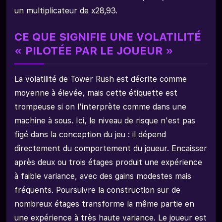
un multiplicateur de x28,93.
CE QUE SIGNIFIE UNE VOLATILITÉ
« PILOTÉE PAR LE JOUEUR »
La volatilité de Tower Rush est décrite comme
moyenne à élevée, mais cette étiquette est
trompeuse si on l'interprète comme dans une
machine à sous. Ici, le niveau de risque n'est pas
figé dans la conception du jeu : il dépend
directement du comportement du joueur. Encaisser
après deux ou trois étages produit une expérience
à faible variance, avec des gains modestes mais
fréquents. Poursuivre la construction sur de
nombreux étages transforme la même partie en
une expérience à très haute variance. Le joueur est