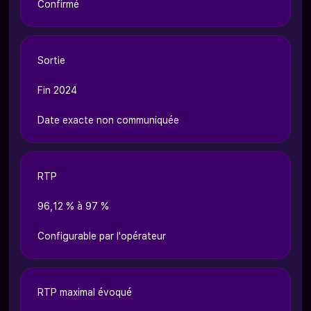
Confirmé
Sortie
Fin 2024
Date exacte non communiquée
RTP
96,12 % à 97 %
Configurable par l'opérateur
RTP maximal évoqué