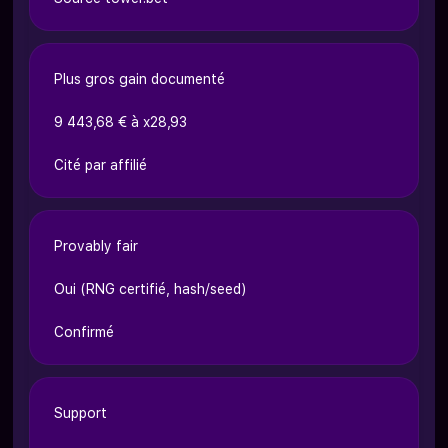
Plus gros gain documenté
9 443,68 € à x28,93
Cité par affilié
Provably fair
Oui (RNG certifié, hash/seed)
Confirmé
Support