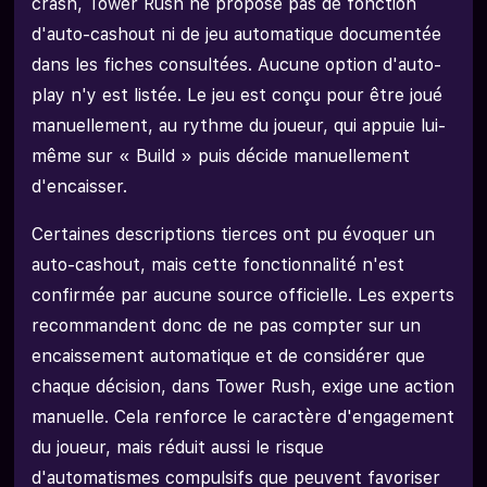
crash, Tower Rush ne propose pas de fonction
d'auto-cashout ni de jeu automatique documentée
dans les fiches consultées. Aucune option d'auto-
play n'y est listée. Le jeu est conçu pour être joué
manuellement, au rythme du joueur, qui appuie lui-
même sur « Build » puis décide manuellement
d'encaisser.
Certaines descriptions tierces ont pu évoquer un
auto-cashout, mais cette fonctionnalité n'est
confirmée par aucune source officielle. Les experts
recommandent donc de ne pas compter sur un
encaissement automatique et de considérer que
chaque décision, dans Tower Rush, exige une action
manuelle. Cela renforce le caractère d'engagement
du joueur, mais réduit aussi le risque
d'automatismes compulsifs que peuvent favoriser