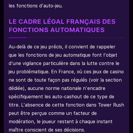
les fonctions d'auto-jeu.
LE CADRE LÉGAL FRANÇAIS DES
FONCTIONS AUTOMATIQUES
Au-delà de ce jeu précis, il convient de rappeler
que les fonctions de jeu automatique font l'objet
d'une vigilance particulière dans la lutte contre le
jeu problématique. En France, où ces jeux de casino
ne sont de toute façon pas régulés (voir la section
dédiée), aucune norme nationale n'encadre
spécifiquement les auto-cashout de ce type de
titre. L'absence de cette fonction dans Tower Rush
peut être perçue comme un facteur de
modération, le joueur restant à chaque instant
maître conscient de ses décisions.