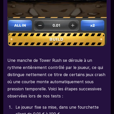
Une manche de Tower Rush se déroule à un
rythme entièrement contrôlé par le joueur, ce qui
distingue nettement ce titre de certains jeux crash
où une courbe monte automatiquement sous
pression temporelle. Voici les étapes successives
observées lors de nos tests :
Le joueur fixe sa mise, dans une fourchette